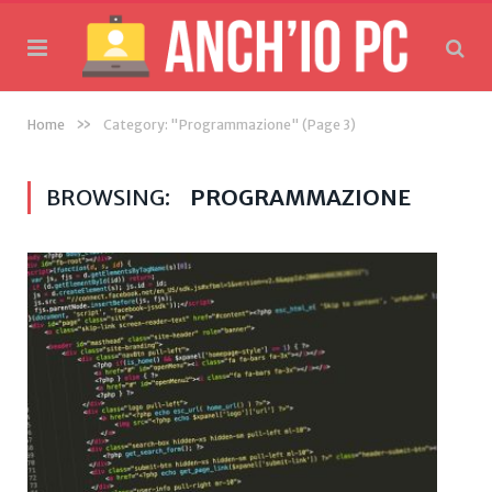
»
Home
Category: "Programmazione"
(Page 3)
BROWSING:
PROGRAMMAZIONE