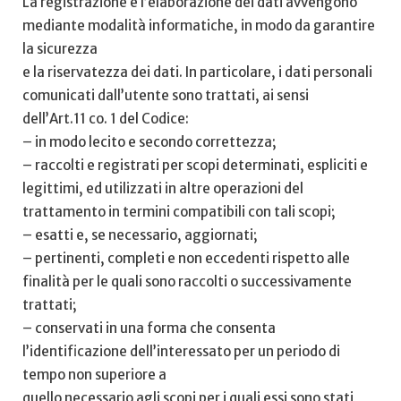
La registrazione e l’elaborazione dei dati avvengono
mediante modalità informatiche, in modo da garantire
la sicurezza
e la riservatezza dei dati. In particolare, i dati personali
comunicati dall’utente sono trattati, ai sensi
dell’Art.11 co. 1 del Codice:
– in modo lecito e secondo correttezza;
– raccolti e registrati per scopi determinati, espliciti e
legittimi, ed utilizzati in altre operazioni del
trattamento in termini compatibili con tali scopi;
– esatti e, se necessario, aggiornati;
– pertinenti, completi e non eccedenti rispetto alle
finalità per le quali sono raccolti o successivamente
trattati;
– conservati in una forma che consenta
l’identificazione dell’interessato per un periodo di
tempo non superiore a
quello necessario agli scopi per i quali essi sono stati