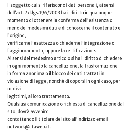
Il soggetto cui si riferiscono i dati personali, ai sensi
dell’art. 7 d.lgs.196/2003 ha il diritto in qualunque
momento di ottenere la conferma dell’esistenza o
meno dei medesimi dati e di conoscerne il contenuto e
l’origine,
verificarne l’esattezza o chiederne l’integrazione o
l’aggiornamento, oppure la rettificazione.
Ai sensi del medesimo articolo si ha il diritto di chiedere
in ogni momento la cancellazione, la trasformazione
in forma anonima o il blocco dei dati trattati in
violazione di legge, nonchè di opporsi in ogni caso, per
motivi
legittimi, al loro trattamento.
Qualsiasi comunicazione o richiesta di cancellazione dal
sito, dovrà avvenire
contattando il titolare del sito all’indirizzo email
network@ctaweb.it .