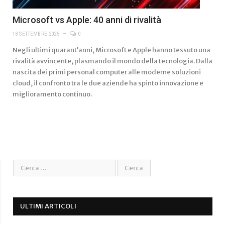
Microsoft vs Apple: 40 anni di rivalità
18 SETTEMBRE 2025
0
Negli ultimi quarant’anni, Microsoft e Apple hanno tessuto una
rivalità avvincente, plasmando il mondo della tecnologia. Dalla
nascita dei primi personal computer alle moderne soluzioni
cloud, il confronto tra le due aziende ha spinto innovazione e
miglioramento continuo.
ULTIMI ARTICOLI