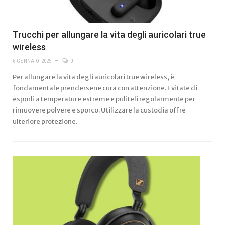
Trucchi per allungare la vita degli auricolari true
wireless
6 GENNAIO 2025
0
Per allungare la vita degli auricolari true wireless, è
fondamentale prendersene cura con attenzione. Evitate di
esporli a temperature estreme e puliteli regolarmente per
rimuovere polvere e sporco. Utilizzare la custodia offre
ulteriore protezione.