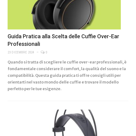
Guida Pratica alla Scelta delle Cuffie Over-Ear
Professionali
23 DICEMBRE 2024
0
Quando si tratta di scegliere le cuffie over-ear professionali, è
fondamentale considerare il comfort, la qualità del suono e la
compatibilità. Questa guida pratica ti offre consigli utili per
orientarti nel vasto mondo delle cuffie e trovare il modello
perfetto per le tue esigenze.