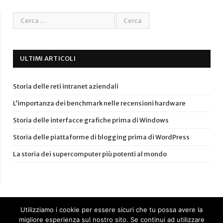
ULTIMI ARTICOLI
Storia delle reti intranet aziendali
L’importanza dei benchmark nelle recensioni hardware
Storia delle interfacce grafiche prima di Windows
Storia delle piattaforme di blogging prima di WordPress
La storia dei supercomputer più potenti al mondo
Utilizziamo i cookie per essere sicuri che tu possa avere la
migliore esperienza sul nostro sito. Se continui ad utilizzare