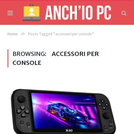
»
Home
Posts Tagged "accessori per console"
BROWSING:
ACCESSORI PER
CONSOLE