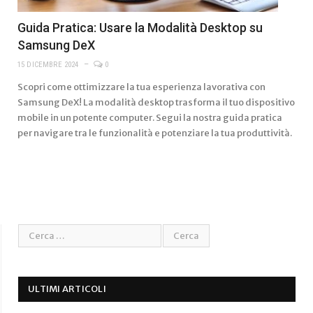
Guida Pratica: Usare la Modalità Desktop su
Samsung DeX
15 DICEMBRE 2024
0
Scopri come ottimizzare la tua esperienza lavorativa con
Samsung DeX! La modalità desktop trasforma il tuo dispositivo
mobile in un potente computer. Segui la nostra guida pratica
per navigare tra le funzionalità e potenziare la tua produttività.
ULTIMI ARTICOLI