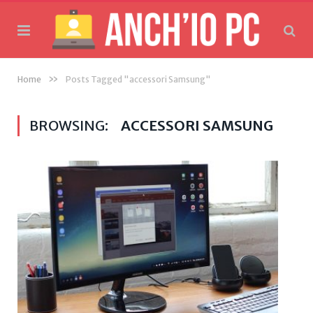
»
Home
Posts Tagged "accessori Samsung"
BROWSING:
ACCESSORI SAMSUNG