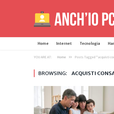
Home
Internet
Tecnologia
Ha
»
YOU ARE AT:
Home
Posts Tagged "acquisti co
BROWSING:
ACQUISTI CONS