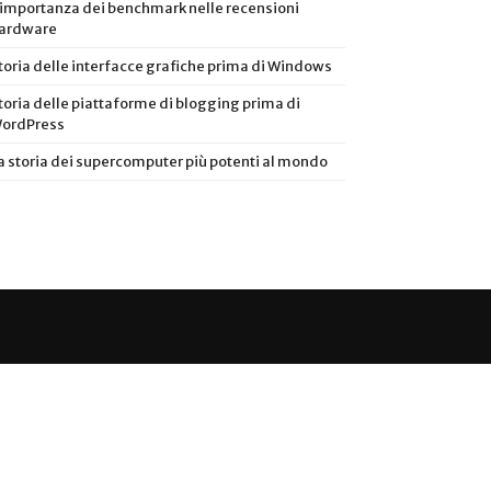
’importanza dei benchmark nelle recensioni
ardware
toria delle interfacce grafiche prima di Windows
toria delle piattaforme di blogging prima di
ordPress
a storia dei supercomputer più potenti al mondo