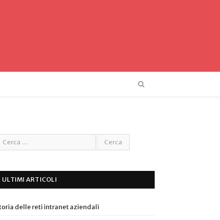
ULTIMI ARTICOLI
toria delle reti intranet aziendali