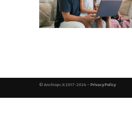
© Anchiopc.it 2017-2024 –
Privacy Policy