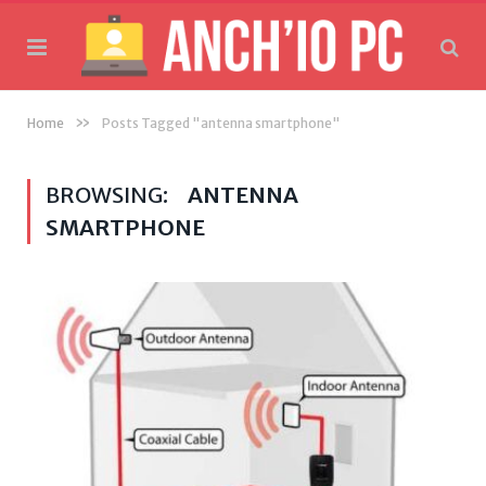
»
Home
Posts Tagged "antenna smartphone"
BROWSING:
ANTENNA
SMARTPHONE