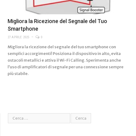
Migliora la Ricezione del Segnale del Tuo
Smartphone
27 APRILE 2025
0
Migliora la ricezione del segnale del tuo smartphone con
semplici accorgimenti! Posiziona il dispositivo in alto, evita
ostacoli metallici e attiva il Wi-Fi Calling. Sperimenta anche
l’uso di amplificatori di segnale per una connessione sempre
più stabile.