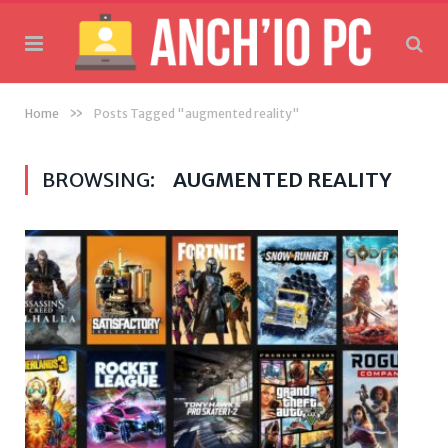
»
Home
Posts Tagged "augmented reality"
BROWSING:
AUGMENTED REALITY