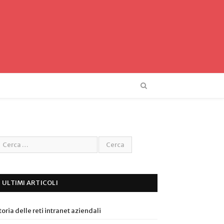
ULTIMI ARTICOLI
toria delle reti intranet aziendali