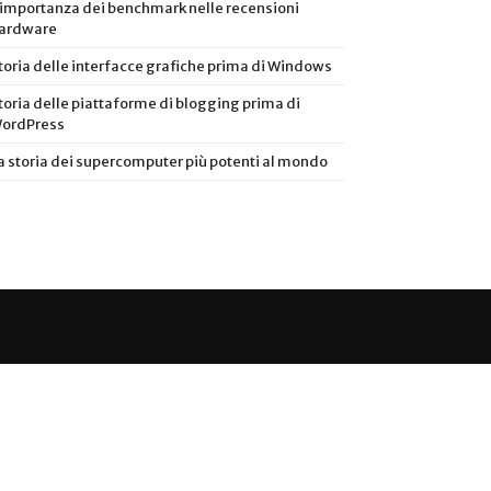
’importanza dei benchmark nelle recensioni
ardware
toria delle interfacce grafiche prima di Windows
toria delle piattaforme di blogging prima di
ordPress
a storia dei supercomputer più potenti al mondo