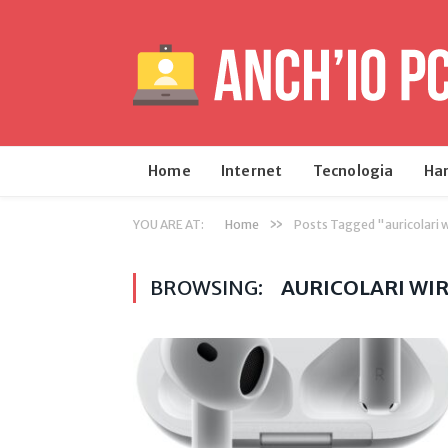
Home
Internet
Tecnologia
Ha
»
YOU ARE AT:
Home
Posts Tagged "auricolari 
BROWSING:
AURICOLARI WI