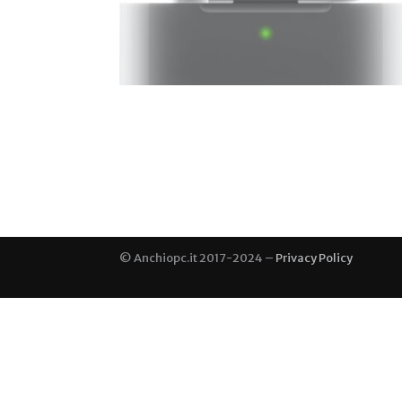
© Anchiopc.it 2017-2024 –
Privacy Policy