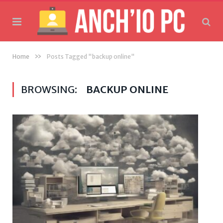
»
Home
Posts Tagged "backup online"
BROWSING:
BACKUP ONLINE