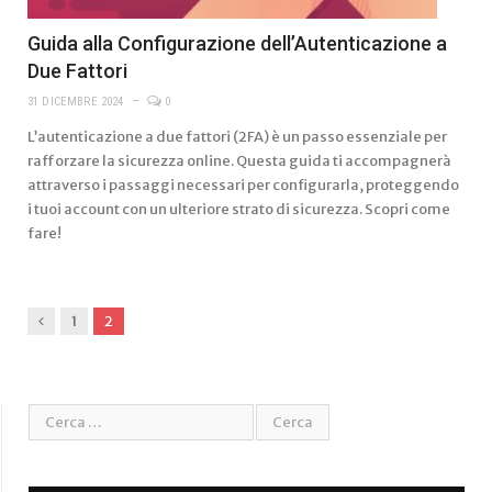
Guida alla Configurazione dell’Autenticazione a
Due Fattori
31 DICEMBRE 2024
0
L’autenticazione a due fattori (2FA) è un passo essenziale per
rafforzare la sicurezza online. Questa guida ti accompagnerà
attraverso i passaggi necessari per configurarla, proteggendo
i tuoi account con un ulteriore strato di sicurezza. Scopri come
fare!
Previous
1
2