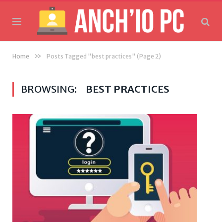
»
Home
Posts Tagged "best practices"
(Page 2)
BROWSING:
BEST PRACTICES