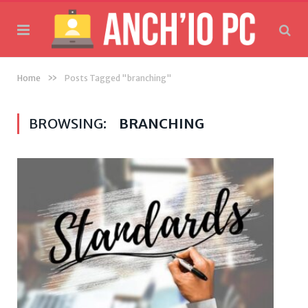
»
Home
Posts Tagged "branching"
BROWSING:
BRANCHING