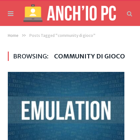
»
Home
Posts Tagged "community di gioco"
BROWSING:
COMMUNITY DI GIOCO