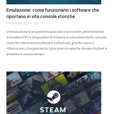
Emulazione: come funzionano i software che
riportano in vita console storiche
4 NOVEMBRE 2025
0
L’emulazione è un ponte tra passato e presente, permettendo
ai moderni PC e dispositivi di rivivere le emozioni delle console
storiche. Attraverso software sofisticati, giochi classici
rifioriscono, trasportando i giocatori in epoche dorate di pixel e
avventure senza tempo.