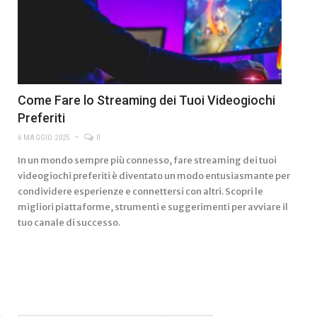
Come Fare lo Streaming dei Tuoi Videogiochi
Preferiti
6 MAGGIO 2025
0
In un mondo sempre più connesso, fare streaming dei tuoi
videogiochi preferiti è diventato un modo entusiasmante per
condividere esperienze e connettersi con altri. Scopri le
migliori piattaforme, strumenti e suggerimenti per avviare il
tuo canale di successo.