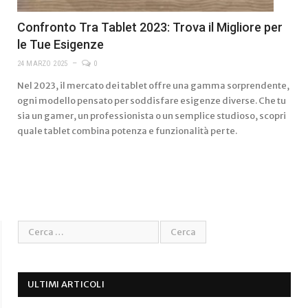
Confronto Tra Tablet 2023: Trova il Migliore per
le Tue Esigenze
24 MARZO 2025
0
Nel 2023, il mercato dei tablet offre una gamma sorprendente,
ogni modello pensato per soddisfare esigenze diverse. Che tu
sia un gamer, un professionista o un semplice studioso, scopri
quale tablet combina potenza e funzionalità per te.
ULTIMI ARTICOLI