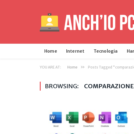
Home
Internet
Tecnologia
Ha
»
YOU ARE AT:
Home
Posts Tagged "comparazi
BROWSING:
COMPARAZIONE