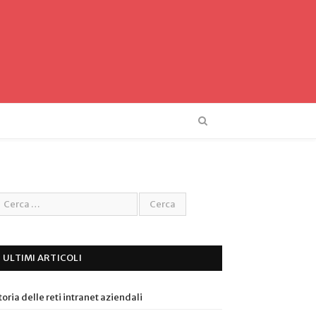
ULTIMI ARTICOLI
toria delle reti intranet aziendali