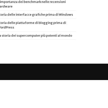
’importanza dei benchmark nelle recensioni
ardware
toria delle interfacce grafiche prima di Windows
toria delle piattaforme di blogging prima di
ordPress
a storia dei supercomputer più potenti al mondo