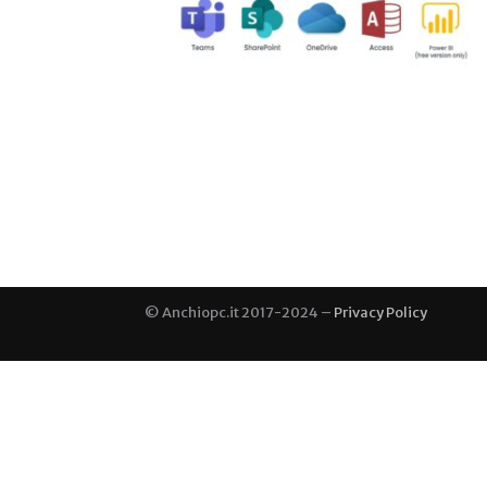
© Anchiopc.it 2017-2024 –
Privacy Policy