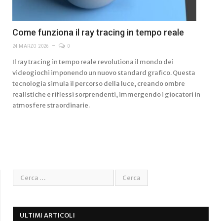
Come funziona il ray tracing in tempo reale
24 MARZO 2026
0
Il ray tracing in tempo reale revolutiona il mondo dei
videogiochi imponendo un nuovo standard grafico. Questa
tecnologia simula il percorso della luce, creando ombre
realistiche e riflessi sorprendenti, immergendo i giocatori in
atmosfere straordinarie.
ULTIMI ARTICOLI