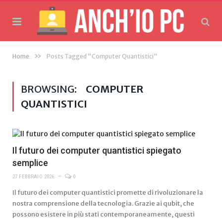
»
Home
Posts Tagged "Computer Quantistici"
BROWSING:
COMPUTER
QUANTISTICI
Il futuro dei computer quantistici spiegato
semplice
27 FEBBRAIO 2026
0
Il futuro dei computer quantistici promette di rivoluzionare la
nostra comprensione della tecnologia. Grazie ai qubit, che
possono esistere in più stati contemporaneamente, questi