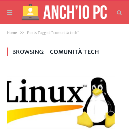
»
Home
Posts Tagged "comunità tech"
BROWSING:
COMUNITÀ TECH