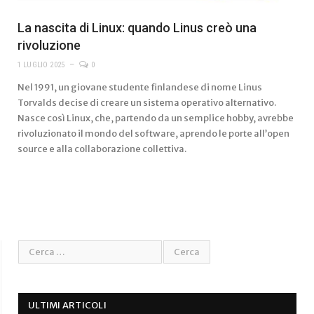
La nascita di Linux: quando Linus creò una
rivoluzione
1 LUGLIO 2025
0
Nel 1991, un giovane studente finlandese di nome Linus
Torvalds decise di creare un sistema operativo alternativo.
Nasce così Linux, che, partendo da un semplice hobby, avrebbe
rivoluzionato il mondo del software, aprendo le porte all’open
source e alla collaborazione collettiva.
ULTIMI ARTICOLI