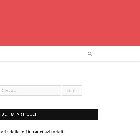
ULTIMI ARTICOLI
toria delle reti intranet aziendali