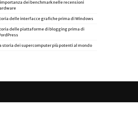
’importanza dei benchmark nelle recensioni
ardware
toria delle interfacce grafiche prima di Windows
toria delle piattaforme di blogging prima di
ordPress
a storia dei supercomputer più potenti al mondo