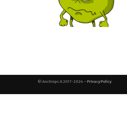
© Anchiopc.it 2017-2024 –
Privacy Policy