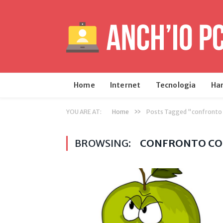
Home
Internet
Tecnologia
Ha
»
YOU ARE AT:
Home
Posts Tagged "confronto 
BROWSING:
CONFRONTO CO