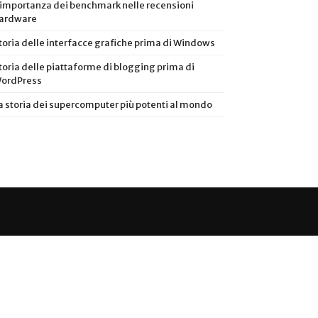
’importanza dei benchmark nelle recensioni
ardware
toria delle interfacce grafiche prima di Windows
toria delle piattaforme di blogging prima di
ordPress
a storia dei supercomputer più potenti al mondo