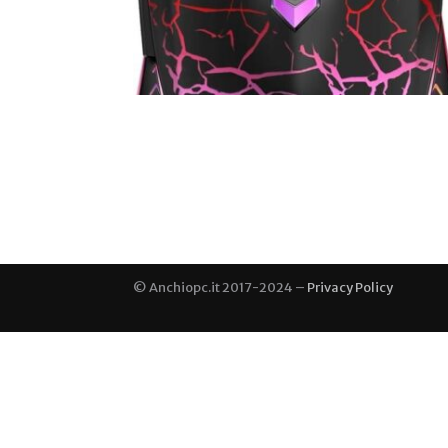
© Anchiopc.it 2017-2024 –
Privacy Policy