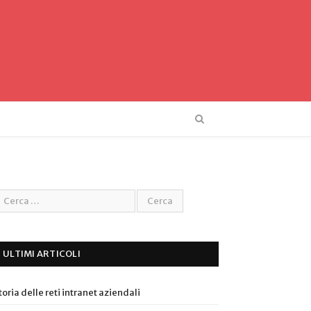
ULTIMI ARTICOLI
toria delle reti intranet aziendali