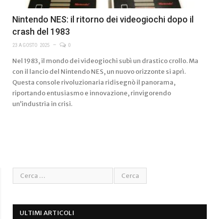
Nintendo NES: il ritorno dei videogiochi dopo il
crash del 1983
23 AGOSTO 2025
0
Nel 1983, il mondo dei videogiochi subì un drastico crollo. Ma
con il lancio del Nintendo NES, un nuovo orizzonte si aprì.
Questa console rivoluzionaria ridisegnò il panorama,
riportando entusiasmo e innovazione, rinvigorendo
un’industria in crisi.
ULTIMI ARTICOLI