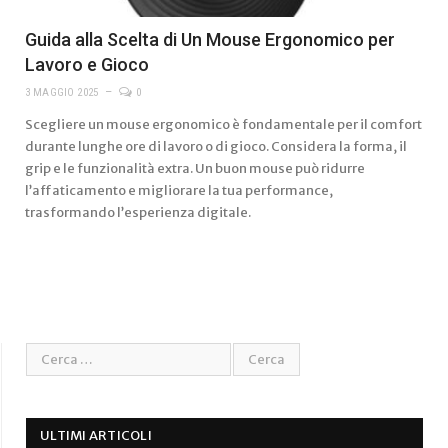
Guida alla Scelta di Un Mouse Ergonomico per
Lavoro e Gioco
3 MAGGIO 2025
0
Scegliere un mouse ergonomico è fondamentale per il comfort
durante lunghe ore di lavoro o di gioco. Considera la forma, il
grip e le funzionalità extra. Un buon mouse può ridurre
l’affaticamento e migliorare la tua performance,
trasformando l’esperienza digitale.
ULTIMI ARTICOLI