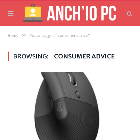
»
Home
Posts Tagged "consumer advice"
BROWSING:
CONSUMER ADVICE