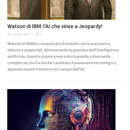
Watson di IBM: l’AI che vinse a Jeopardy!
30 GIUGNO 2025
0
Watson di IBM ha conquistato il mondo con la sua storica
vittoria a Jeopardy!, dimostrando la potenza dell’intelligenza
artificiale. Questo sistema non solo risponde a domande
complesse, ma ha anche cambiato il panorama tecnologico,
aprendo nuove frontiere nel campo dell’AI.