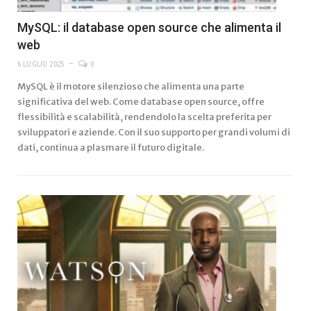
MySQL: il database open source che alimenta il
web
6 LUGLIO 2025
0
MySQL è il motore silenzioso che alimenta una parte
significativa del web. Come database open source, offre
flessibilità e scalabilità, rendendolo la scelta preferita per
sviluppatori e aziende. Con il suo supporto per grandi volumi di
dati, continua a plasmare il futuro digitale.