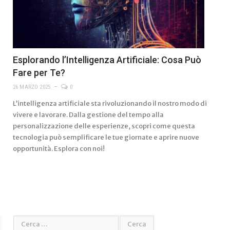
Esplorando l’Intelligenza Artificiale: Cosa Può
Fare per Te?
26 MARZO 2025
0
L’intelligenza artificiale sta rivoluzionando il nostro modo di
vivere e lavorare. Dalla gestione del tempo alla
personalizzazione delle esperienze, scopri come questa
tecnologia può semplificare le tue giornate e aprire nuove
opportunità. Esplora con noi!