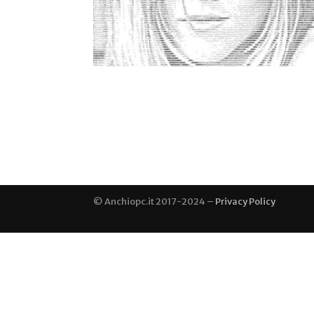
© Anchiopc.it 2017-2024 –
Privacy Policy