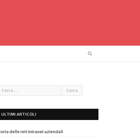
ULTIMI ARTICOLI
toria delle reti intranet aziendali