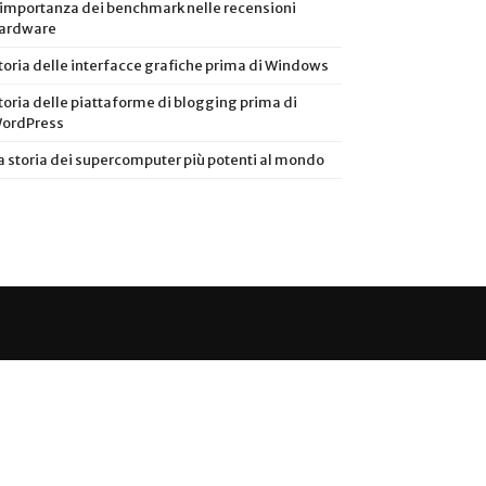
’importanza dei benchmark nelle recensioni
ardware
toria delle interfacce grafiche prima di Windows
toria delle piattaforme di blogging prima di
ordPress
a storia dei supercomputer più potenti al mondo