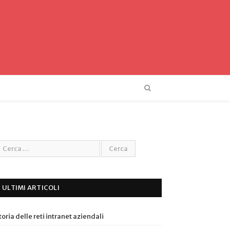
ULTIMI ARTICOLI
toria delle reti intranet aziendali