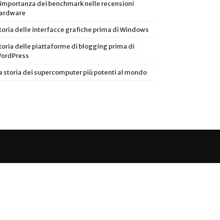
’importanza dei benchmark nelle recensioni
ardware
toria delle interfacce grafiche prima di Windows
toria delle piattaforme di blogging prima di
ordPress
a storia dei supercomputer più potenti al mondo