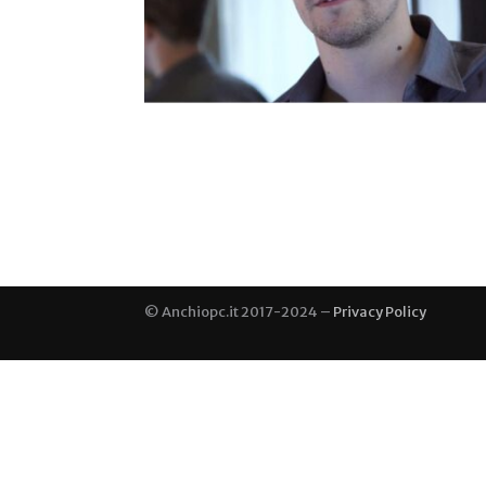
© Anchiopc.it 2017-2024 –
Privacy Policy