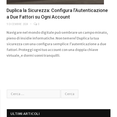
Duplica la Sicurezza: Configura l’Autenticazione
a Due Fattori su Ogni Account
9 DICEMBRE 2024
0
Navigare nel mondo digitale può sembrare un campo minato,
pieno di insidie informatiche. Non temere! Duplica la tua
sicurezza con una configura semplice: l’autenticazione a due
fattori. Proteggi ogni tuo account con una doppia chiave
virtuale, e dormi sonni tranquilli.
ULTIMI ARTICOLI