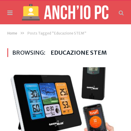
»
Home
Posts Tagged "Educazione STEM"
BROWSING:
EDUCAZIONE STEM