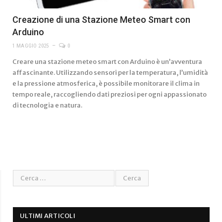
Creazione di una Stazione Meteo Smart con
Arduino
1 MAGGIO 2025
0
Creare una stazione meteo smart con Arduino è un’avventura
affascinante. Utilizzando sensori per la temperatura, l’umidità
e la pressione atmosferica, è possibile monitorare il clima in
tempo reale, raccogliendo dati preziosi per ogni appassionato
di tecnologia e natura.
ULTIMI ARTICOLI