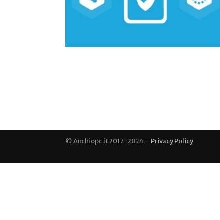
© Anchiopc.it 2017-2024 –
Privacy Policy