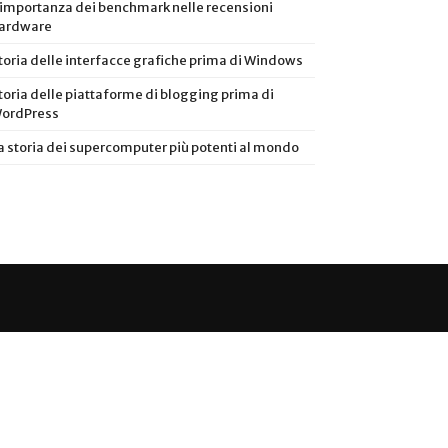
’importanza dei benchmark nelle recensioni
ardware
toria delle interfacce grafiche prima di Windows
toria delle piattaforme di blogging prima di
ordPress
a storia dei supercomputer più potenti al mondo