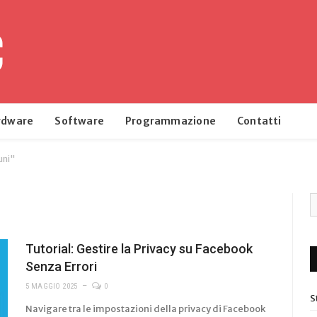
rdware
Software
Programmazione
Contatti
uni"
Tutorial: Gestire la Privacy su Facebook
Senza Errori
5 MAGGIO 2025
0
S
Navigare tra le impostazioni della privacy di Facebook