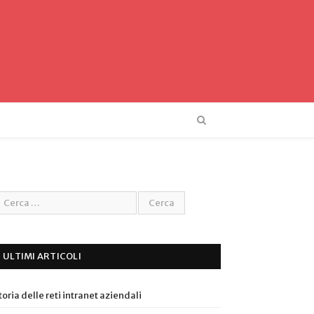
ULTIMI ARTICOLI
toria delle reti intranet aziendali