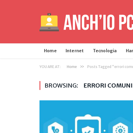
Home
Internet
Tecnologia
Ha
»
YOU ARE AT:
Home
Posts Tagged "errori com
BROWSING:
ERRORI COMUNI