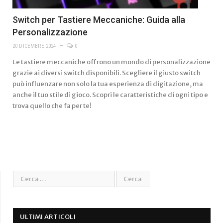
Switch per Tastiere Meccaniche: Guida alla
Personalizzazione
20 DICEMBRE 2024
0
Le tastiere meccaniche offrono un mondo di personalizzazione
grazie ai diversi switch disponibili. Scegliere il giusto switch
può influenzare non solo la tua esperienza di digitazione, ma
anche il tuo stile di gioco. Scopri le caratteristiche di ogni tipo e
trova quello che fa per te!
ULTIMI ARTICOLI