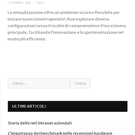
1 GENNAIO 2025
0
La virtualizzazione offre un ambiente sicuro e flessibile per
testare nuovi sistemi operativi. Puoi esplorare diverse
configurazioni senza il rischio di compromettere il tuo sistema
principale, facilitando l’innovazione e la sperimentazione nel
modo più efficiente.
ULTIMI ARTICOLI
Storia delle reti intranet aziendali
L’importanza dei benchmark nelle recensioni hardware