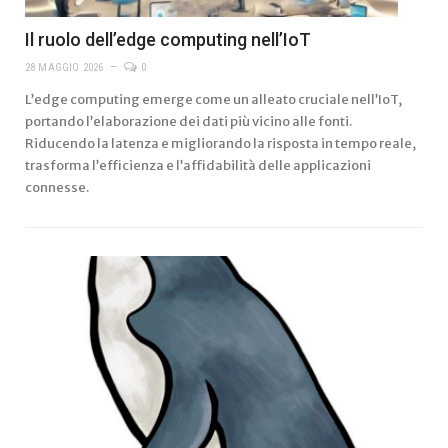
Il ruolo dell’edge computing nell’IoT
28 MAGGIO 2026
0
L’edge computing emerge come un alleato cruciale nell’IoT,
portando l’elaborazione dei dati più vicino alle fonti.
Riducendo la latenza e migliorando la risposta in tempo reale,
trasforma l’efficienza e l’affidabilità delle applicazioni
connesse.