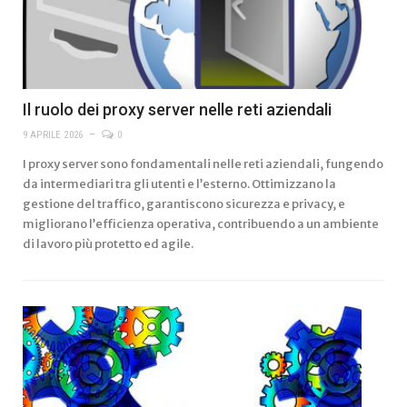
Il ruolo dei proxy server nelle reti aziendali
9 APRILE 2026
0
I proxy server sono fondamentali nelle reti aziendali, fungendo
da intermediari tra gli utenti e l’esterno. Ottimizzano la
gestione del traffico, garantiscono sicurezza e privacy, e
migliorano l’efficienza operativa, contribuendo a un ambiente
di lavoro più protetto ed agile.