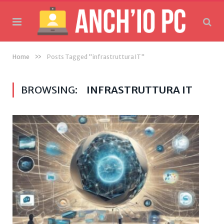
»
Home
Posts Tagged "infrastruttura IT"
BROWSING:
INFRASTRUTTURA IT