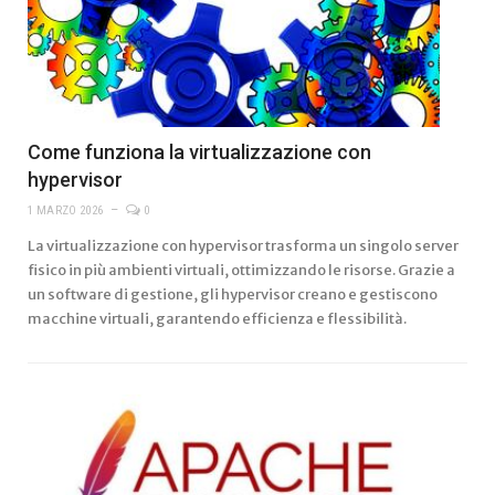
Come funziona la virtualizzazione con
hypervisor
1 MARZO 2026
0
La virtualizzazione con hypervisor trasforma un singolo server
fisico in più ambienti virtuali, ottimizzando le risorse. Grazie a
un software di gestione, gli hypervisor creano e gestiscono
macchine virtuali, garantendo efficienza e flessibilità.