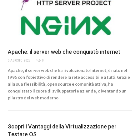
Apache: il server web che conquistò internet
5 AGOSTO 2025
0
Apache, il server web che ha rivoluzionato Internet, è nato nel
1995 con l’obiettivo di rendere la rete accessibile a tutti. Grazie
alla sua flessibilità, open source e comunità attiva, ha
conquistato il cuore di sviluppatori e aziende, diventando un
pilastro del web moderno.
Scopri i Vantaggi della Virtualizzazione per
Testare OS