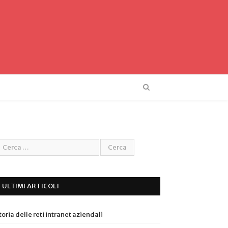
ULTIMI ARTICOLI
toria delle reti intranet aziendali