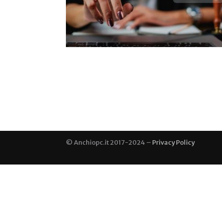
© Anchiopc.it 2017-2024 –
Privacy Policy