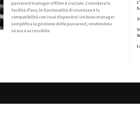
L
password manager offline è cruciale. Considera la
h
facilità d’uso, le funzionalità di sicurezza e la
compatibilità con i tuoi dispositivi. Un buon manager
S
semplifica la gestione delle password, rendendola
S
sicura e accessibile.
W
L