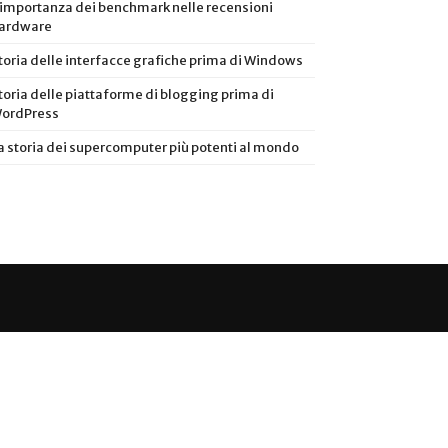
’importanza dei benchmark nelle recensioni
ardware
toria delle interfacce grafiche prima di Windows
toria delle piattaforme di blogging prima di
ordPress
a storia dei supercomputer più potenti al mondo