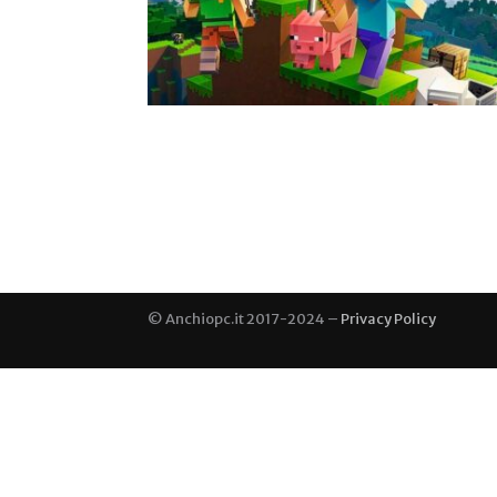
© Anchiopc.it 2017-2024 –
Privacy Policy