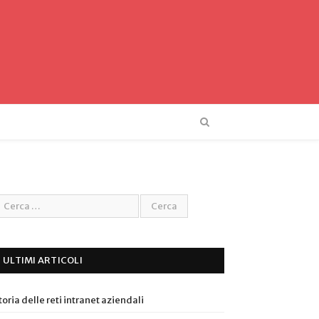
ULTIMI ARTICOLI
toria delle reti intranet aziendali