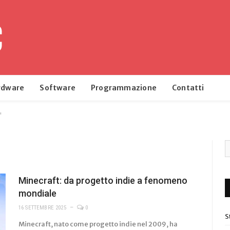
rdware
Software
Programmazione
Contatti
"
Minecraft: da progetto indie a fenomeno
mondiale
16 SETTEMBRE 2025
0
S
Minecraft, nato come progetto indie nel 2009, ha