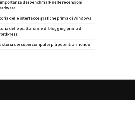
’importanza dei benchmark nelle recensioni
ardware
toria delle interfacce grafiche prima di Windows
toria delle piattaforme di blogging prima di
ordPress
a storia dei supercomputer più potenti al mondo