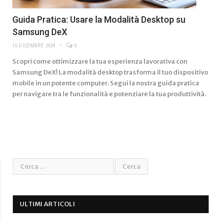
Guida Pratica: Usare la Modalità Desktop su
Samsung DeX
15 DICEMBRE 2024
0
Scopri come ottimizzare la tua esperienza lavorativa con
Samsung DeX! La modalità desktop trasforma il tuo dispositivo
mobile in un potente computer. Segui la nostra guida pratica
per navigare tra le funzionalità e potenziare la tua produttività.
ULTIMI ARTICOLI