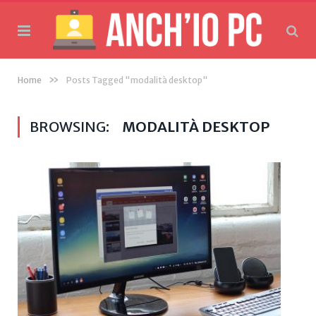
»
Home
Posts Tagged "modalità desktop"
BROWSING:
MODALITÀ DESKTOP