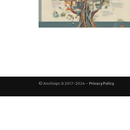
© Anchiopc.it 2017-2024 –
Privacy Policy