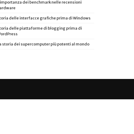
’importanza dei benchmark nelle recensioni
ardware
toria delle interfacce grafiche prima di Windows
toria delle piattaforme di blogging prima di
ordPress
a storia dei supercomputer più potenti al mondo