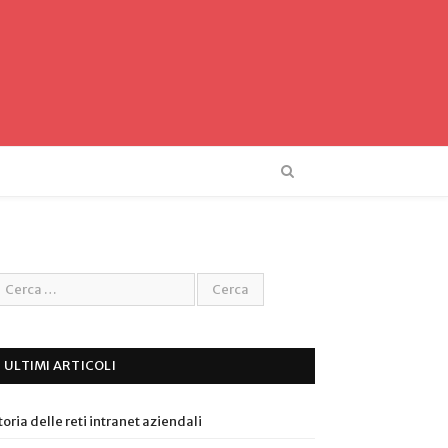
ULTIMI ARTICOLI
toria delle reti intranet aziendali