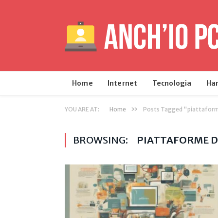
Home
Internet
Tecnologia
Ha
»
YOU ARE AT:
Home
Posts Tagged "piattaform
BROWSING:
PIATTAFORME D