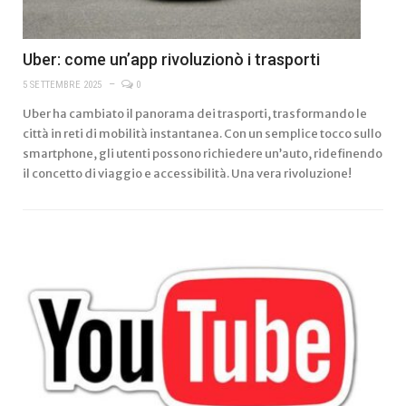
Uber: come un’app rivoluzionò i trasporti
5 SETTEMBRE 2025
0
Uber ha cambiato il panorama dei trasporti, trasformando le
città in reti di mobilità instantanea. Con un semplice tocco sullo
smartphone, gli utenti possono richiedere un’auto, ridefinendo
il concetto di viaggio e accessibilità. Una vera rivoluzione!