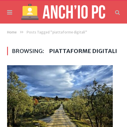
»
Home
Posts Tagged "piattaforme digitali"
BROWSING:
PIATTAFORME DIGITALI