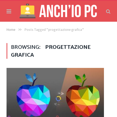
»
Home
Posts Tagged "progettazione grafica"
BROWSING:
PROGETTAZIONE
GRAFICA