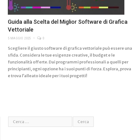
Guida alla Scelta del Miglior Software di Grafica
Vettoriale
5 MAGGIO 2025
0
Scegliere il giusto software di grafica vettoriale può essere una
sfida. Considera le tue esigenze creative, il budget e le
funzionalità offerte. Dai programmi professionali a quelli per
principianti, ogni opzione ha i suoi punti di forza. Esplora, prova
e trova l’alleato ideale per i tuoi progetti!