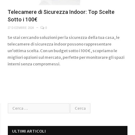
Telecamere di Sicurezza Indoor: Top Scelte
Sotto i 100€
27 DICEMBRE 2024
0
Se stai cercando soluzioni per la sicurezza della tua casa, le
telecamere di sicurezza indoor possono rappresentare
un’ottima scelta. Con un budget sotto i 100€, scopriamo le
migliori opzioni sul mercato, perfette per monitorare gli spazi
interni senza compromessi.
ULTIMI ARTICOLI