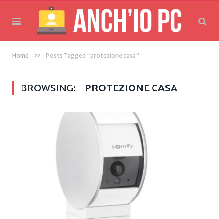
»
Home
Posts Tagged "protezione casa"
BROWSING:
PROTEZIONE CASA