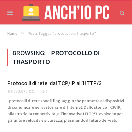
»
Home
Posts Tagged "protocollo di trasporto"
BROWSING:
PROTOCOLLO DI
TRASPORTO
Protocolli di rete: dal TCP/IP all’HTTP/3
20 NOVEMBRE 2025
0
I protocolli di rete sono il linguaggio che permette ai dispositivi
di comunicare nel vasto mare di Internet. Dallo storico TCP/IP,
pilastro della connettività, all’innovativo HTTP/3, evolvono per
garantire velocità e sicurezza, plasmando il futuro del web.