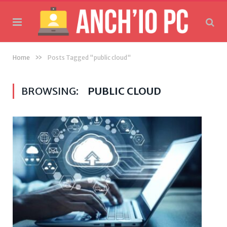
»
Home
Posts Tagged "public cloud"
BROWSING:
PUBLIC CLOUD