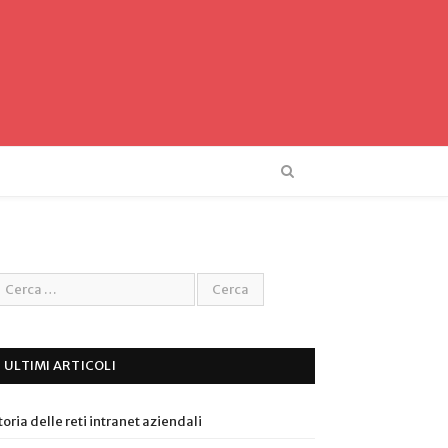
ULTIMI ARTICOLI
toria delle reti intranet aziendali