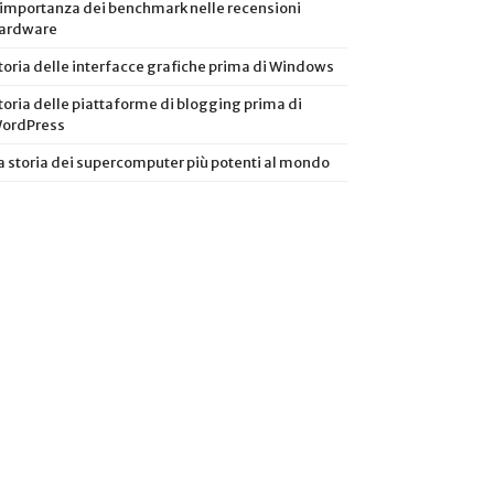
’importanza dei benchmark nelle recensioni
ardware
toria delle interfacce grafiche prima di Windows
toria delle piattaforme di blogging prima di
ordPress
a storia dei supercomputer più potenti al mondo