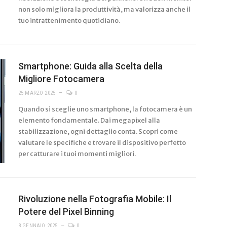
non solo migliora la produttività, ma valorizza anche il
tuo intrattenimento quotidiano.
Smartphone: Guida alla Scelta della
Migliore Fotocamera
25 MARZO 2025
0
Quando si sceglie uno smartphone, la fotocamera è un
elemento fondamentale. Dai megapixel alla
stabilizzazione, ogni dettaglio conta. Scopri come
valutare le specifiche e trovare il dispositivo perfetto
per catturare i tuoi momenti migliori.
Rivoluzione nella Fotografia Mobile: Il
Potere del Pixel Binning
8 GENNAIO 2025
0