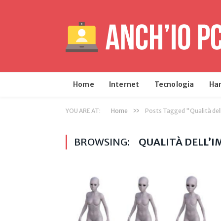
Home
Internet
Tecnologia
Ha
»
YOU ARE AT:
Home
Posts Tagged "Qualità de
BROWSING:
QUALITÀ DELL’