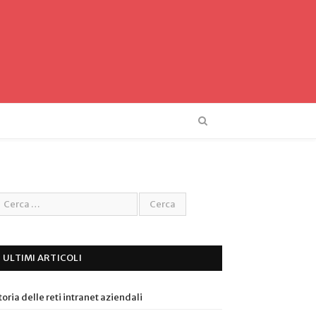
ULTIMI ARTICOLI
toria delle reti intranet aziendali