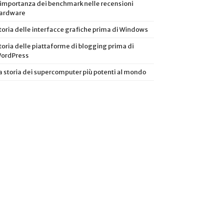
’importanza dei benchmark nelle recensioni
ardware
toria delle interfacce grafiche prima di Windows
toria delle piattaforme di blogging prima di
ordPress
a storia dei supercomputer più potenti al mondo