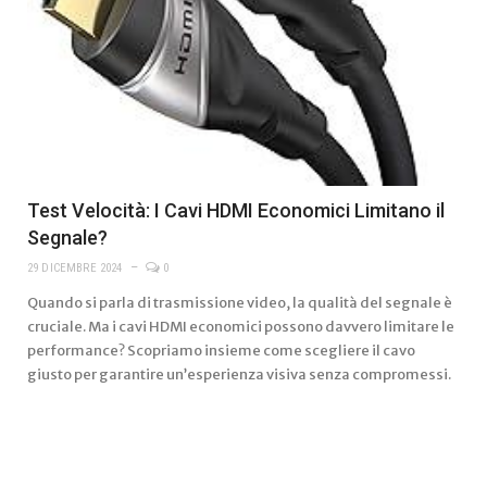
Test Velocità: I Cavi HDMI Economici Limitano il
Segnale?
29 DICEMBRE 2024
0
Quando si parla di trasmissione video, la qualità del segnale è
cruciale. Ma i cavi HDMI economici possono davvero limitare le
performance? Scopriamo insieme come scegliere il cavo
giusto per garantire un’esperienza visiva senza compromessi.