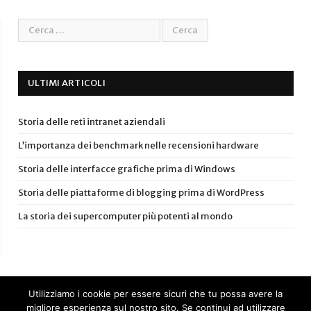
ULTIMI ARTICOLI
Storia delle reti intranet aziendali
L’importanza dei benchmark nelle recensioni hardware
Storia delle interfacce grafiche prima di Windows
Storia delle piattaforme di blogging prima di WordPress
La storia dei supercomputer più potenti al mondo
Utilizziamo i cookie per essere sicuri che tu possa avere la
migliore esperienza sul nostro sito. Se continui ad utilizzare