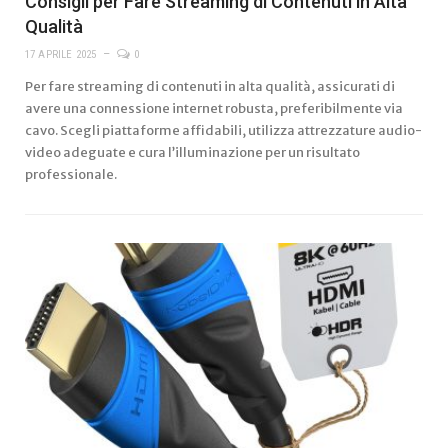
Consigli per Fare Streaming di Contenuti in Alta
Qualità
17 APRILE 2025
0
Per fare streaming di contenuti in alta qualità, assicurati di
avere una connessione internet robusta, preferibilmente via
cavo. Scegli piattaforme affidabili, utilizza attrezzature audio-
video adeguate e cura l’illuminazione per un risultato
professionale.