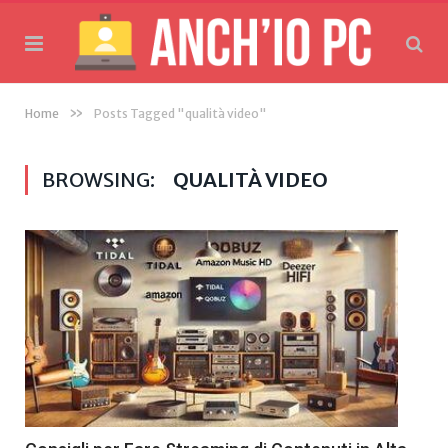
»
Home
Posts Tagged "qualità video"
BROWSING:
QUALITÀ VIDEO