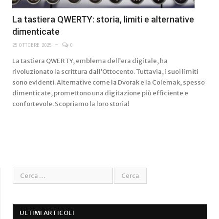
La tastiera QWERTY: storia, limiti e alternative
dimenticate
25 OTTOBRE 2025
0
La tastiera QWERTY, emblema dell’era digitale, ha
rivoluzionato la scrittura dall’Ottocento. Tuttavia, i suoi limiti
sono evidenti. Alternative come la Dvorak e la Colemak, spesso
dimenticate, promettono una digitazione più efficiente e
confortevole. Scopriamo la loro storia!
ULTIMI ARTICOLI