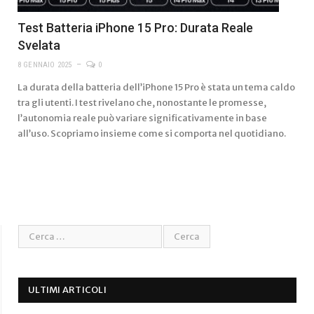
Test Batteria iPhone 15 Pro: Durata Reale
Svelata
8 GENNAIO 2025
0
La durata della batteria dell’iPhone 15 Pro è stata un tema caldo
tra gli utenti. I test rivelano che, nonostante le promesse,
l’autonomia reale può variare significativamente in base
all’uso. Scopriamo insieme come si comporta nel quotidiano.
ULTIMI ARTICOLI