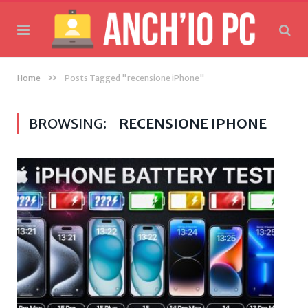
»
Home
Posts Tagged "recensione iPhone"
BROWSING:
RECENSIONE IPHONE