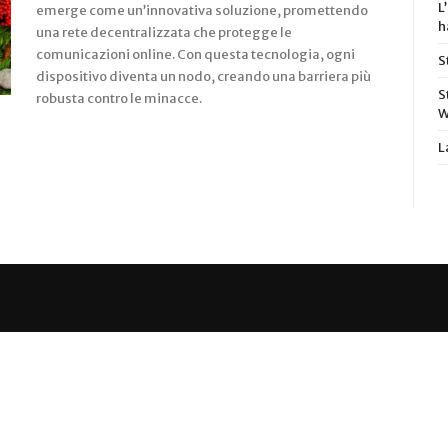
L
emerge come un’innovativa soluzione, promettendo
h
una rete decentralizzata che protegge le
comunicazioni online. Con questa tecnologia, ogni
S
dispositivo diventa un nodo, creando una barriera più
S
robusta contro le minacce.
W
L