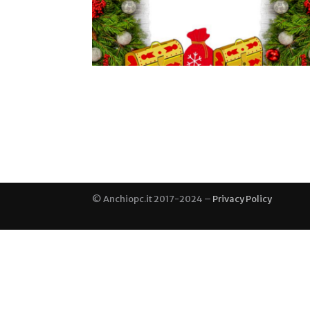
© Anchiopc.it 2017-2024 –
Privacy Policy