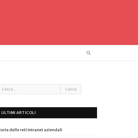
ULTIMI ARTICOLI
toria delle reti intranet aziendali