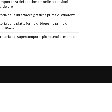
’importanza dei benchmark nelle recensioni
ardware
toria delle interfacce grafiche prima di Windows
toria delle piattaforme di blogging prima di
ordPress
a storia dei supercomputer più potenti al mondo