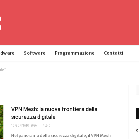
rdware
Software
Programmazione
Contatti
ale"
VPN Mesh: la nuova frontiera della
sicurezza digitale
15 GENNAIO 2026
0
S
Nel panorama della sicurezza digitale, il VPN Mesh