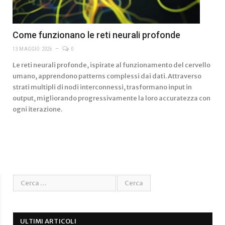
Come funzionano le reti neurali profonde
13 MAGGIO 2026
0
Le reti neurali profonde, ispirate al funzionamento del cervello
umano, apprendono patterns complessi dai dati. Attraverso
strati multipli di nodi interconnessi, trasformano input in
output, migliorando progressivamente la loro accuratezza con
ogni iterazione.
ULTIMI ARTICOLI