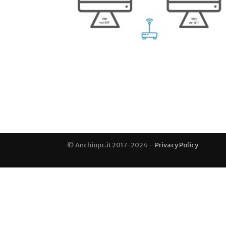
© Anchiopc.it 2017-2024 –
Privacy Policy