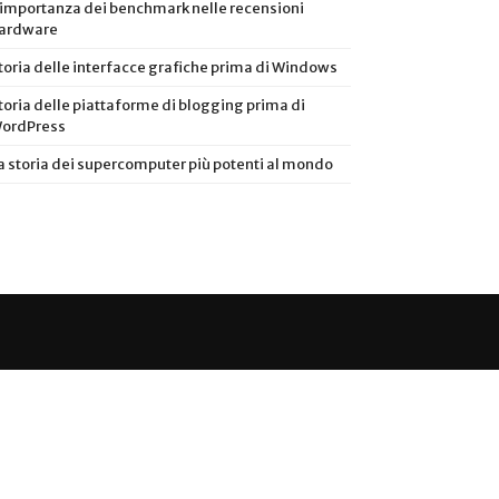
’importanza dei benchmark nelle recensioni
ardware
toria delle interfacce grafiche prima di Windows
toria delle piattaforme di blogging prima di
ordPress
a storia dei supercomputer più potenti al mondo