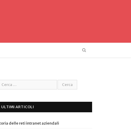
ULTIMI ARTICOLI
toria delle reti intranet aziendali