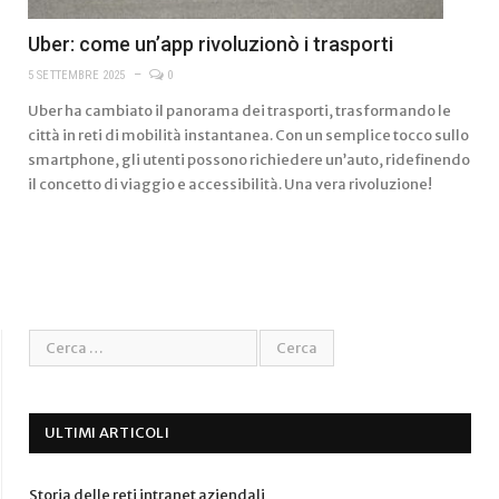
Uber: come un’app rivoluzionò i trasporti
5 SETTEMBRE 2025
0
Uber ha cambiato il panorama dei trasporti, trasformando le
città in reti di mobilità instantanea. Con un semplice tocco sullo
smartphone, gli utenti possono richiedere un’auto, ridefinendo
il concetto di viaggio e accessibilità. Una vera rivoluzione!
ULTIMI ARTICOLI
Storia delle reti intranet aziendali