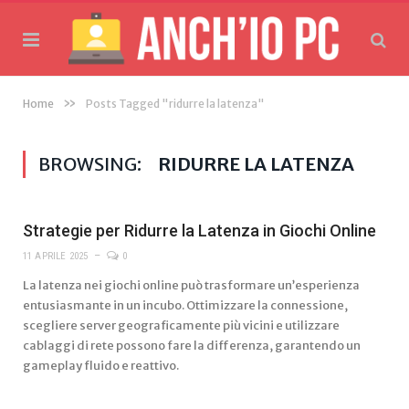
»
Home
Posts Tagged "ridurre la latenza"
BROWSING:
RIDURRE LA LATENZA
Strategie per Ridurre la Latenza in Giochi Online
11 APRILE 2025
0
La latenza nei giochi online può trasformare un’esperienza
entusiasmante in un incubo. Ottimizzare la connessione,
scegliere server geograficamente più vicini e utilizzare
cablaggi di rete possono fare la differenza, garantendo un
gameplay fluido e reattivo.